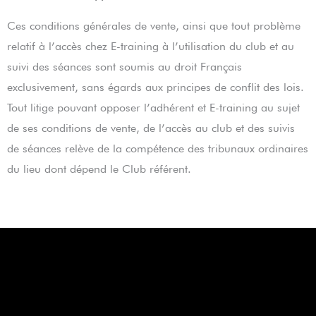
Ces conditions générales de vente, ainsi que tout problème
relatif à l’accès chez E-training à l’utilisation du club et au
suivi des séances sont soumis au droit Français
exclusivement, sans égards aux principes de conflit des lois.
Tout litige pouvant opposer l’adhérent et E-training au sujet
de ses conditions de vente, de l’accès au club et des suivis
de séances relève de la compétence des tribunaux ordinaires
du lieu dont dépend le Club référent.